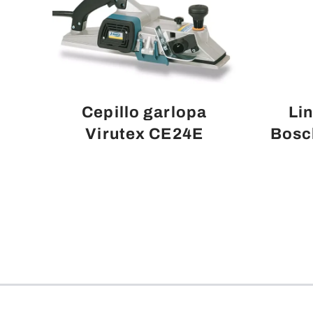
Cepillo garlopa
Lin
Virutex CE24E
Bosc