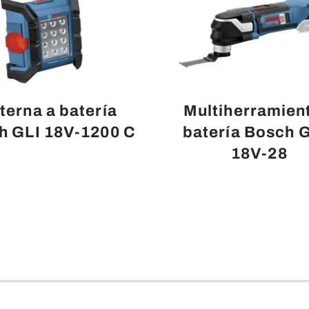
terna a batería
Multiherramien
h GLI 18V-1200 C
batería Bosch 
18V-28