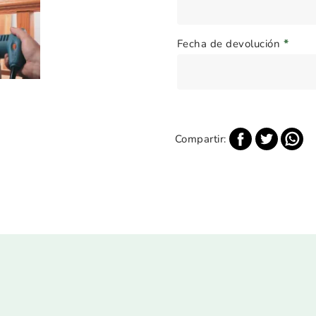
Fecha de devolución
*
Compartir: