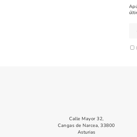
Apú
últ
Calle Mayor 32,
Cangas de Narcea, 33800
Asturias