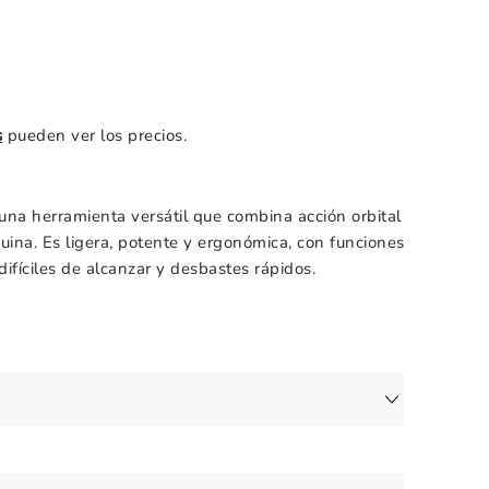
s
pueden ver los precios.
una herramienta versátil que combina acción orbital
uina. Es ligera, potente y ergonómica, con funciones
difíciles de alcanzar y desbastes rápidos.