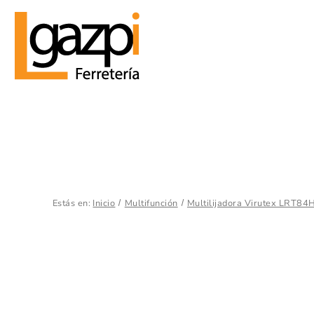
Estás en:
Inicio
Multifunción
Multilijadora Virutex LRT84