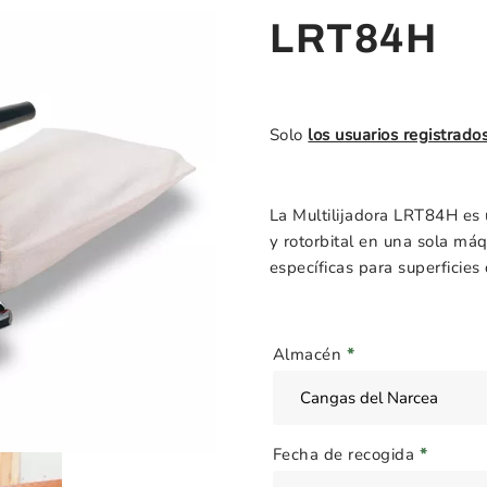
LRT84H
Solo
los usuarios registrado
La Multilijadora LRT84H es 
y rotorbital en una sola máq
específicas para superficies 
Almacén
*
Fecha de recogida
*