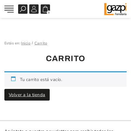
0
Estás en:
Inicio
Carrito
CARRITO
Tu carrito está vacío.
Volver a la tienda