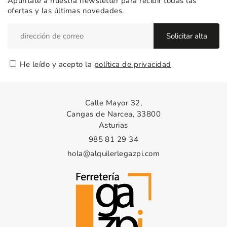
Apúntate a nuestra newsletter para recibir todas las
ofertas y las últimas novedades.
He leído y acepto la
política de privacidad
Calle Mayor 32,
Cangas de Narcea, 33800
Asturias
985 81 29 34
hola@alquilerlegazpi.com