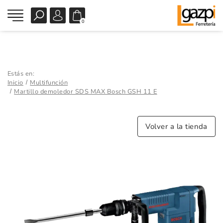
0
Estás en:
Inicio
Multifunción
Martillo demoledor SDS MAX Bosch GSH 11 E
Volver a la tienda