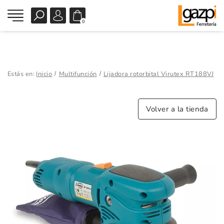
0
Estás en:
Inicio
Multifunción
Lijadora rotorbital Virutex RT188VJ
Volver a la tienda