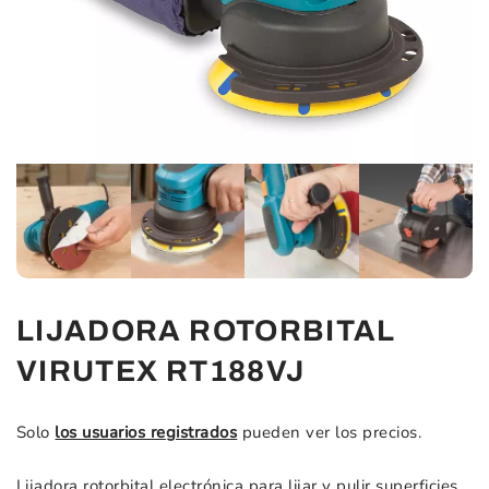
LIJADORA ROTORBITAL
VIRUTEX RT188VJ
Solo
los usuarios registrados
pueden ver los precios.
Lijadora rotorbital electrónica para lijar y pulir superficies