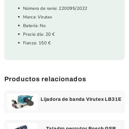
Número de serie: 220095/2022
Marca: Virutex
Batería: No
Precio día: 20 €
Fianza: 150 €
Productos relacionados
Lijadora de banda Virutex LB31E
Taladro percutor Bosch GSB