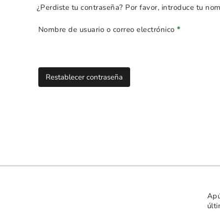
¿Perdiste tu contraseña? Por favor, introduce tu nom
Nombre de usuario o correo electrónico
*
Obligatorio
Restablecer contraseña
Apú
últ