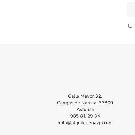
Calle Mayor 32,
Cangas de Narcea, 33800
Asturias
985 81 29 34
hola@alquilerlegazpi.com