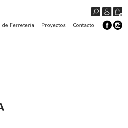
0
s de Ferretería
Proyectos
Contacto
A